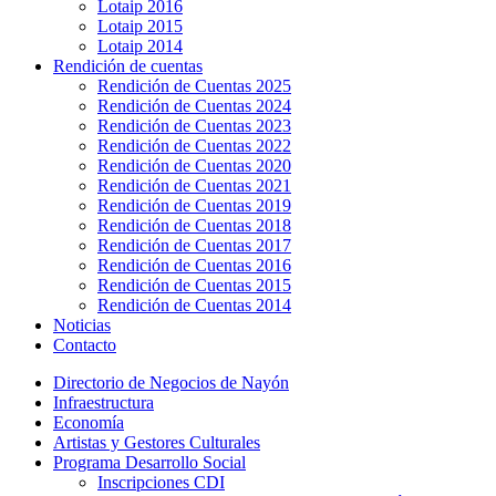
Lotaip 2016
Lotaip 2015
Lotaip 2014
Rendición de cuentas
Rendición de Cuentas 2025
Rendición de Cuentas 2024
Rendición de Cuentas 2023
Rendición de Cuentas 2022
Rendición de Cuentas 2020
Rendición de Cuentas 2021
Rendición de Cuentas 2019
Rendición de Cuentas 2018
Rendición de Cuentas 2017
Rendición de Cuentas 2016
Rendición de Cuentas 2015
Rendición de Cuentas 2014
Noticias
Contacto
Directorio de Negocios de Nayón
Infraestructura
Economía
Artistas y Gestores Culturales
Programa Desarrollo Social
Inscripciones CDI