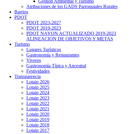
Gestión Ambiental y Turismo
Atribuciones de los GADS Parroquiales Rurales
Barrios
PDOT
PDOT 2023-2027
PDOT 2019-2023
PDOT NAYON ACTUALIZADO 2019-2023
ALINEACION DE OBJETIVOS Y METAS
Turismo
Lugares Turísticos
Gastronomía y Restaurantes
Viveros
Gastronomía Típica y Ancestral
Festividades
Transparencia
Lotaip 2026
Lotaip 2025
Lotaip 2024
Lotaip 2023
Lotaip 2022
Lotaip 2021
Lotaip 2020
Lotaip 2019
Lotaip 2018
Lotaip 2017