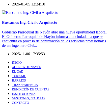
2026-01-05 12:24:10
Buscamos Ing. Civil o Arquitecto
Gobierno Parroquial de Nayón abre una nueva oportunidad laboral
El Gobierno Parroquial de Nayón informa a la ciudadanía que se
encuentra en proceso de contratación de los servicios profesionales
de un Ingeniero Civi...
2025-11-06 17:35:53
INICIO
ACERCA DE NAYÓN
EL GAD
TURISMO
BARRIOS
TRANSPARENCIA
RENDICIÓN DE CUENTAS
INSTITUCIONES
GESTIONES, NOTICIAS
CONTACTO