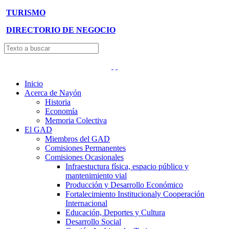
TURISMO
DIRECTORIO DE NEGOCIO
Inicio
Acerca de Nayón
Historia
Economía
Memoria Colectiva
El GAD
Miembros del GAD
Comisiones Permanentes
Comisiones Ocasionales
Infraestuctura física, espacio público y
mantenimiento vial
Producción y Desarrollo Económico
Fortalecimiento Institucionaly Cooperación
Internacional
Educación, Deportes y Cultura
Desarrollo Social