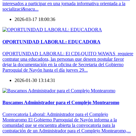
interesados a participar en una jornada informativa orientada a la
socializaci&oacu...
2026-03-17 18:00:36
OPORTUNIDAD LABORAL: EDUCADORA
OPORTUNIDAD LABORAL: El CDI-QUITO WAWAS requiere
contratar una educadora, las personas que deseen postular favor
dejar la documentación en la oficina de Secretaria del Gobierno
Parroquial de Nayón hasta el día jueves 29...
2026-01-30 13:14:31
Buscamos Administrador para el Complejo Montearomo
Convocatoria Laboral: Administrador para el Complejo
Montearomo El Gobierno Parroquial de Nayón informa a la
comunidad que se encuentra abierta la convocatoria para la
contratación de un Administrador para el Complejo Montearomo,...