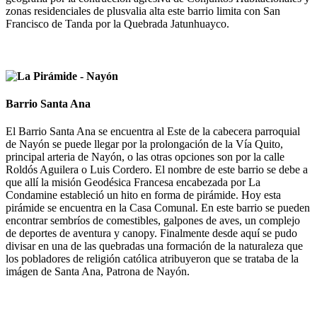
zonas residenciales de plusvalia alta este barrio limita con San
Francisco de Tanda por la Quebrada Jatunhuayco.
Barrio Santa Ana
El Barrio Santa Ana se encuentra al Este de la cabecera parroquial
de Nayón se puede llegar por la prolongación de la Vía Quito,
principal arteria de Nayón, o las otras opciones son por la calle
Roldós Aguilera o Luis Cordero. El nombre de este barrio se debe a
que allí la misión Geodésica Francesa encabezada por La
Condamine estableció un hito en forma de pirámide. Hoy esta
pirámide se encuentra en la Casa Comunal. En este barrio se pueden
encontrar sembríos de comestibles, galpones de aves, un complejo
de deportes de aventura y canopy. Finalmente desde aquí se pudo
divisar en una de las quebradas una formación de la naturaleza que
los pobladores de religión católica atribuyeron que se trataba de la
imágen de Santa Ana, Patrona de Nayón.