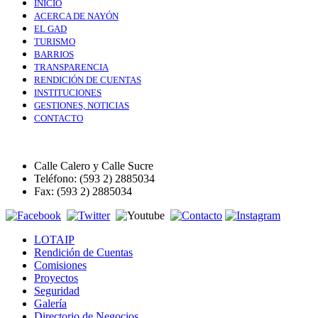
INICIO
ACERCA DE NAYÓN
EL GAD
TURISMO
BARRIOS
TRANSPARENCIA
RENDICIÓN DE CUENTAS
INSTITUCIONES
GESTIONES, NOTICIAS
CONTACTO
Calle Calero y Calle Sucre
Teléfono: (593 2) 2885034
Fax: (593 2) 2885034
LOTAIP
Rendición de Cuentas
Comisiones
Proyectos
Seguridad
Galería
Directorio de Negocios