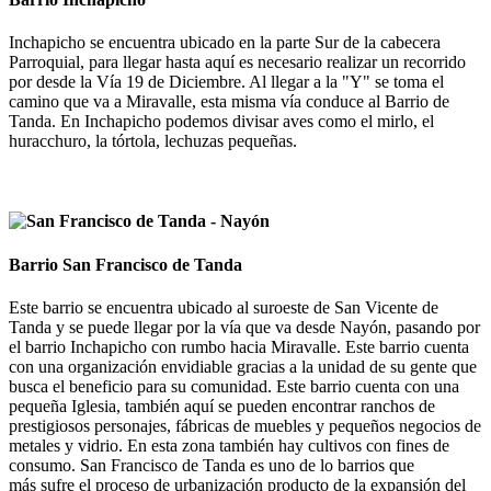
Inchapicho se encuentra ubicado en la parte Sur de la cabecera
Parroquial, para llegar hasta aquí es necesario realizar un recorrido
por desde la Vía 19 de Diciembre. Al llegar a la "Y" se toma el
camino que va a Miravalle, esta misma vía conduce al Barrio de
Tanda. En Inchapicho podemos divisar aves como el mirlo, el
huracchuro, la tórtola, lechuzas pequeñas.
Barrio San Francisco de Tanda
Este barrio se encuentra ubicado al suroeste de San Vicente de
Tanda y se puede llegar por la vía que va desde Nayón, pasando por
el barrio Inchapicho con rumbo hacia Miravalle. Este barrio cuenta
con una organización envidiable gracias a la unidad de su gente que
busca el beneficio para su comunidad. Este barrio cuenta con una
pequeña Iglesia, también aquí se pueden encontrar ranchos de
prestigiosos personajes, fábricas de muebles y pequeños negocios de
metales y vidrio. En esta zona también hay cultivos con fines de
consumo. San Francisco de Tanda es uno de lo barrios que
más sufre el proceso de urbanización producto de la expansión del