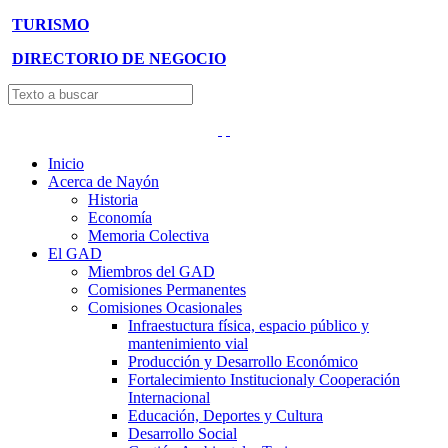
TURISMO
DIRECTORIO DE NEGOCIO
Inicio
Acerca de Nayón
Historia
Economía
Memoria Colectiva
El GAD
Miembros del GAD
Comisiones Permanentes
Comisiones Ocasionales
Infraestuctura física, espacio público y
mantenimiento vial
Producción y Desarrollo Económico
Fortalecimiento Institucionaly Cooperación
Internacional
Educación, Deportes y Cultura
Desarrollo Social