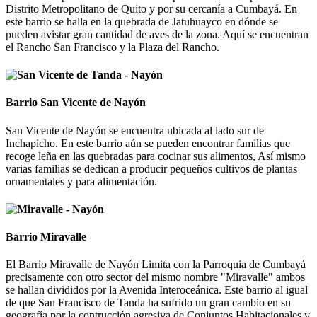
Distrito Metropolitano de Quito y por su cercanía a Cumbayá. En
este barrio se halla en la quebrada de Jatuhuayco en dónde se
pueden avistar gran cantidad de aves de la zona. Aquí se encuentran
el Rancho San Francisco y la Plaza del Rancho.
Barrio San Vicente de Nayón
San Vicente de Nayón se encuentra ubicada al lado sur de
Inchapicho. En este barrio aún se pueden encontrar familias que
recoge leña en las quebradas para cocinar sus alimentos, Así mismo
varias familias se dedican a producir pequeños cultivos de plantas
ornamentales y para alimentación.
Barrio Miravalle
El Barrio Miravalle de Nayón Limita con la Parroquia de Cumbayá
precisamente con otro sector del mismo nombre "Miravalle" ambos
se hallan divididos por la Avenida Interoceánica. Este barrio al igual
de que San Francisco de Tanda ha sufrido un gran cambio en su
geografía por la contrucción agresiva de Conjuntos Habitacionales y