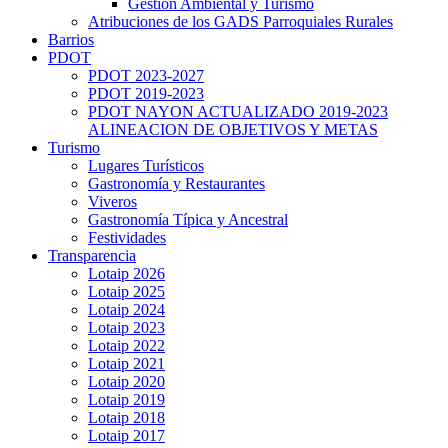
Gestión Ambiental y Turismo
Atribuciones de los GADS Parroquiales Rurales
Barrios
PDOT
PDOT 2023-2027
PDOT 2019-2023
PDOT NAYON ACTUALIZADO 2019-2023
ALINEACION DE OBJETIVOS Y METAS
Turismo
Lugares Turísticos
Gastronomía y Restaurantes
Viveros
Gastronomía Típica y Ancestral
Festividades
Transparencia
Lotaip 2026
Lotaip 2025
Lotaip 2024
Lotaip 2023
Lotaip 2022
Lotaip 2021
Lotaip 2020
Lotaip 2019
Lotaip 2018
Lotaip 2017