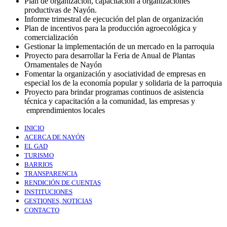
Plan de organización, capacitación a organizaciones
productivas de Nayón.
Informe trimestral de ejecución del plan de organización
Plan de incentivos para la producción agroecológica y
comercialización
Gestionar la implementación de un mercado en la parroquia
Proyecto para desarrollar la Feria de Anual de Plantas
Ornamentales de Nayón
Fomentar la organización y asociatividad de empresas en
especial los de la economía popular y solidaria de la parroquia
Proyecto para brindar programas continuos de asistencia
técnica y capacitación a la comunidad, las empresas y
emprendimientos locales
INICIO
ACERCA DE NAYÓN
EL GAD
TURISMO
BARRIOS
TRANSPARENCIA
RENDICIÓN DE CUENTAS
INSTITUCIONES
GESTIONES, NOTICIAS
CONTACTO