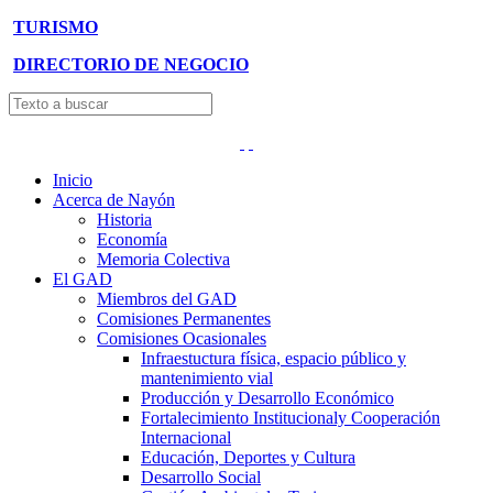
TURISMO
DIRECTORIO DE NEGOCIO
Inicio
Acerca de Nayón
Historia
Economía
Memoria Colectiva
El GAD
Miembros del GAD
Comisiones Permanentes
Comisiones Ocasionales
Infraestuctura física, espacio público y
mantenimiento vial
Producción y Desarrollo Económico
Fortalecimiento Institucionaly Cooperación
Internacional
Educación, Deportes y Cultura
Desarrollo Social