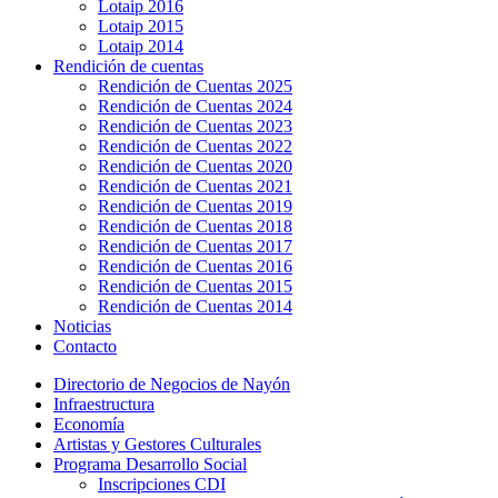
Lotaip 2016
Lotaip 2015
Lotaip 2014
Rendición de cuentas
Rendición de Cuentas 2025
Rendición de Cuentas 2024
Rendición de Cuentas 2023
Rendición de Cuentas 2022
Rendición de Cuentas 2020
Rendición de Cuentas 2021
Rendición de Cuentas 2019
Rendición de Cuentas 2018
Rendición de Cuentas 2017
Rendición de Cuentas 2016
Rendición de Cuentas 2015
Rendición de Cuentas 2014
Noticias
Contacto
Directorio de Negocios de Nayón
Infraestructura
Economía
Artistas y Gestores Culturales
Programa Desarrollo Social
Inscripciones CDI