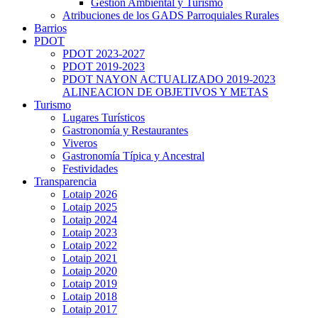
Gestión Ambiental y Turismo
Atribuciones de los GADS Parroquiales Rurales
Barrios
PDOT
PDOT 2023-2027
PDOT 2019-2023
PDOT NAYON ACTUALIZADO 2019-2023
ALINEACION DE OBJETIVOS Y METAS
Turismo
Lugares Turísticos
Gastronomía y Restaurantes
Viveros
Gastronomía Típica y Ancestral
Festividades
Transparencia
Lotaip 2026
Lotaip 2025
Lotaip 2024
Lotaip 2023
Lotaip 2022
Lotaip 2021
Lotaip 2020
Lotaip 2019
Lotaip 2018
Lotaip 2017