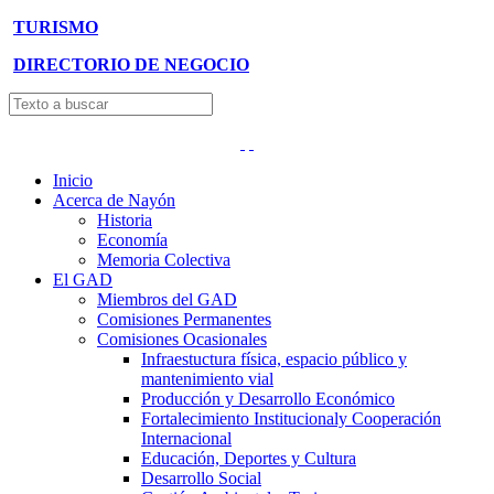
TURISMO
DIRECTORIO DE NEGOCIO
Inicio
Acerca de Nayón
Historia
Economía
Memoria Colectiva
El GAD
Miembros del GAD
Comisiones Permanentes
Comisiones Ocasionales
Infraestuctura física, espacio público y
mantenimiento vial
Producción y Desarrollo Económico
Fortalecimiento Institucionaly Cooperación
Internacional
Educación, Deportes y Cultura
Desarrollo Social