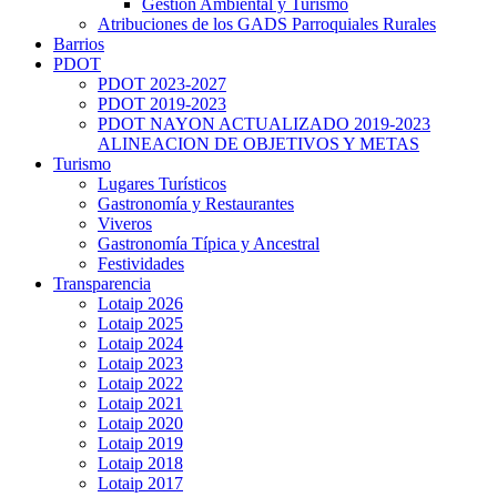
Gestión Ambiental y Turismo
Atribuciones de los GADS Parroquiales Rurales
Barrios
PDOT
PDOT 2023-2027
PDOT 2019-2023
PDOT NAYON ACTUALIZADO 2019-2023
ALINEACION DE OBJETIVOS Y METAS
Turismo
Lugares Turísticos
Gastronomía y Restaurantes
Viveros
Gastronomía Típica y Ancestral
Festividades
Transparencia
Lotaip 2026
Lotaip 2025
Lotaip 2024
Lotaip 2023
Lotaip 2022
Lotaip 2021
Lotaip 2020
Lotaip 2019
Lotaip 2018
Lotaip 2017