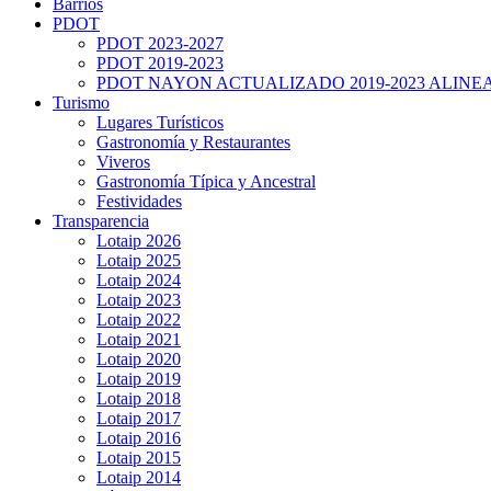
Barrios
PDOT
PDOT 2023-2027
PDOT 2019-2023
PDOT NAYON ACTUALIZADO 2019-2023 ALINE
Turismo
Lugares Turísticos
Gastronomía y Restaurantes
Viveros
Gastronomía Típica y Ancestral
Festividades
Transparencia
Lotaip 2026
Lotaip 2025
Lotaip 2024
Lotaip 2023
Lotaip 2022
Lotaip 2021
Lotaip 2020
Lotaip 2019
Lotaip 2018
Lotaip 2017
Lotaip 2016
Lotaip 2015
Lotaip 2014