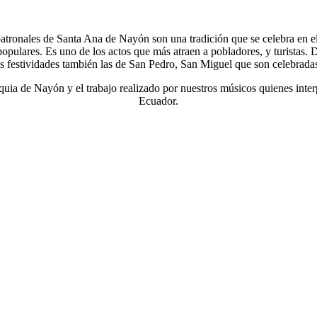
 patronales de Santa Ana de Nayón son una tradición que se celebra en el
pulares. Es uno de los actos que más atraen a pobladores, y turistas. Du
s festividades también las de San Pedro, San Miguel que son celebradas
oquia de Nayón y el trabajo realizado por nuestros músicos quienes int
Ecuador.