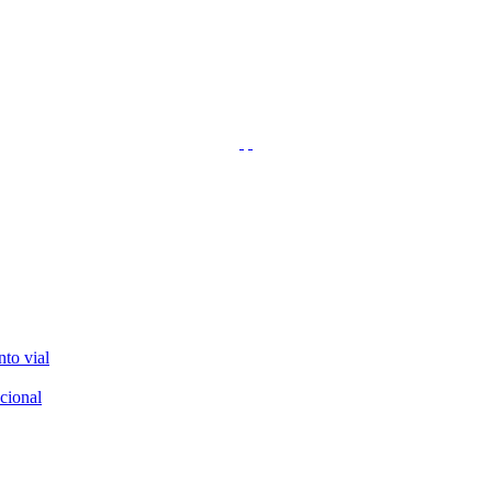
nto vial
cional