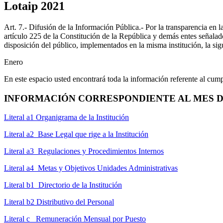
Lotaip 2021
Art. 7.- Difusión de la Información Pública.- Por la transparencia en l
artículo 225 de la Constitución de la República y demás entes señalado
disposición del público, implementados en la misma institución, la sig
Enero
En este espacio usted encontrará toda la información referente al cum
INFORMACIÓN CORRESPONDIENTE AL MES DE
Literal a1 Organigrama de la Institución
Literal a2 Base Legal que rige a la Institución
Literal a3 Regulaciones y Procedimientos Internos
Literal a4 Metas y Objetivos Unidades Administrativas
Literal b1 Directorio de la Institución
Literal b2 Distributivo del Personal
Literal c Remuneración Mensual por Puesto