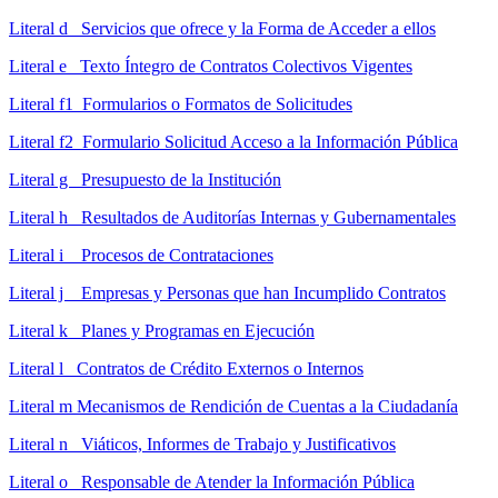
Literal d Servicios que ofrece y la Forma de Acceder a ellos
Literal e Texto Íntegro de Contratos Colectivos Vigentes
Literal f1 Formularios o Formatos de Solicitudes
Literal f2 Formulario Solicitud Acceso a la Información Pública
Literal g Presupuesto de la Institución
Literal h Resultados de Auditorías Internas y Gubernamentales
Literal i Procesos de Contrataciones
Literal j Empresas y Personas que han Incumplido Contratos
Literal k Planes y Programas en Ejecución
Literal l Contratos de Crédito Externos o Internos
Literal m Mecanismos de Rendición de Cuentas a la Ciudadanía
Literal n Viáticos, Informes de Trabajo y Justificativos
Literal o Responsable de Atender la Información Pública