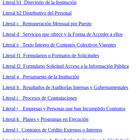
Literal b1 Directorio de la Institución
Literal b2 Distributivo del Personal
Literal c Remuneración Mensual por Puesto
Literal d Servicios que ofrece y la Forma de Acceder a ellos
Literal e Texto Íntegro de Contratos Colectivos Vigentes
Literal f1 Formularios o Formatos de Solicitudes
Literal f2 Formulario Solicitud Acceso a la Información Pública
Literal g Presupuesto de la Institución
Literal h Resultados de Auditorías Internas y Gubernamentales
Literal i Procesos de Contrataciones
Literal j Empresas y Personas que han Incumplido Contratos
Literal k Planes y Programas en Ejecución
Literal l Contratos de Crédito Externos o Internos