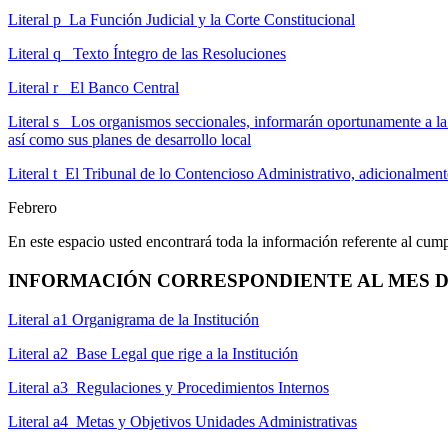
Literal p La Función Judicial y la Corte Constitucional
Literal q Texto Íntegro de las Resoluciones
Literal r El Banco Central
Literal s Los organismos seccionales, informarán oportunamente a la c
así como sus planes de desarrollo local
Literal t El Tribunal de lo Contencioso Administrativo, adicionalmente,
Febrero
En este espacio usted encontrará toda la información referente al cum
INFORMACIÓN CORRESPONDIENTE AL MES DE
Literal a1 Organigrama de la Institución
Literal a2 Base Legal que rige a la Institución
Literal a3 Regulaciones y Procedimientos Internos
Literal a4 Metas y Objetivos Unidades Administrativas