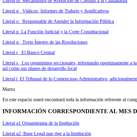
Literal m Mecanismos de Rendición de Cuentas a la Ciudadanía
Literal n Viáticos, Informes de Trabajo y Justificativos
Literal o Responsable de Atender la Información Pública
Literal p La Función Judicial y la Corte Constitucional
Literal q Texto Íntegro de las Resoluciones
Literal r El Banco Central
Literal s Los organismos seccionales, informarán oportunamente a la c
así como sus planes de desarrollo local
Literal t El Tribunal de lo Contencioso Administrativo, adicionalmente,
Marzo
En este espacio usted encontrará toda la información referente al cum
INFORMACIÓN CORRESPONDIENTE AL MES DE
Literal a1 Organigrama de la Institución
Literal a2 Base Legal que rige a la Institución