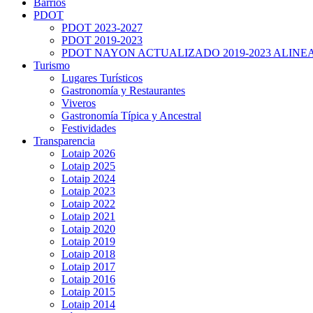
Barrios
PDOT
PDOT 2023-2027
PDOT 2019-2023
PDOT NAYON ACTUALIZADO 2019-2023 ALINE
Turismo
Lugares Turísticos
Gastronomía y Restaurantes
Viveros
Gastronomía Típica y Ancestral
Festividades
Transparencia
Lotaip 2026
Lotaip 2025
Lotaip 2024
Lotaip 2023
Lotaip 2022
Lotaip 2021
Lotaip 2020
Lotaip 2019
Lotaip 2018
Lotaip 2017
Lotaip 2016
Lotaip 2015
Lotaip 2014