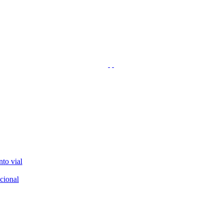
nto vial
cional