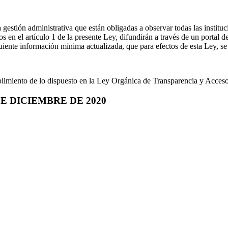
a gestión administrativa que están obligadas a observar todas las instit
s en el artículo 1 de la presente Ley, difundirán a través de un portal
uiente información mínima actualizada, que para efectos de esta Ley, se 
plimiento de lo dispuesto en la Ley Orgánica de Transparencia y Acceso
 DICIEMBRE DE 2020