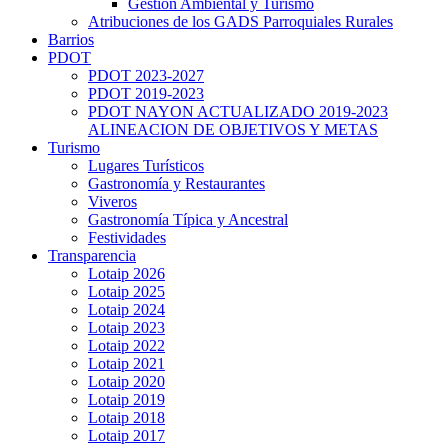
Gestión Ambiental y Turismo
Atribuciones de los GADS Parroquiales Rurales
Barrios
PDOT
PDOT 2023-2027
PDOT 2019-2023
PDOT NAYON ACTUALIZADO 2019-2023
ALINEACION DE OBJETIVOS Y METAS
Turismo
Lugares Turísticos
Gastronomía y Restaurantes
Viveros
Gastronomía Típica y Ancestral
Festividades
Transparencia
Lotaip 2026
Lotaip 2025
Lotaip 2024
Lotaip 2023
Lotaip 2022
Lotaip 2021
Lotaip 2020
Lotaip 2019
Lotaip 2018
Lotaip 2017