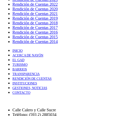
Rendición de Cuentas 2022
Rendición de Cuentas 2020
Rendición de Cuentas 2021
Rendición de Cuentas 2019
Rendición de Cuentas 2018
Rendición de Cuentas 2017
Rendición de Cuentas 2016
Rendición de Cuentas 2015
Rendición de Cuentas 2014
INICIO
ACERCA DE NAYÓN
EL GAD
TURISMO
BARRIOS
TRANSPARENCIA
RENDICIÓN DE CUENTAS
INSTITUCIONES
GESTIONES, NOTICIAS
CONTACTO
Calle Calero y Calle Sucre
Teléfono: (593 2) 2885034