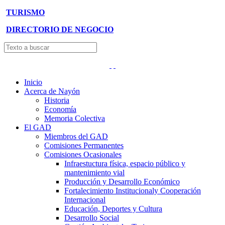
TURISMO
DIRECTORIO DE NEGOCIO
Inicio
Acerca de Nayón
Historia
Economía
Memoria Colectiva
El GAD
Miembros del GAD
Comisiones Permanentes
Comisiones Ocasionales
Infraestuctura física, espacio público y
mantenimiento vial
Producción y Desarrollo Económico
Fortalecimiento Institucionaly Cooperación
Internacional
Educación, Deportes y Cultura
Desarrollo Social