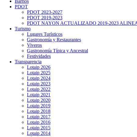
Barrios
PDOT
PDOT 2023-2027
PDOT 2019-2023
PDOT NAYON ACTUALIZADO 2019-2023 ALINE
Turismo
Lugares Turísticos
Gastronomía y Restaurantes
Viveros
Gastronomía Típica y Ancestral
Festividades
Transparencia
Lotaip 2026
Lotaip 2025
Lotaip 2024
Lotaip 2023
Lotaip 2022
Lotaip 2021
Lotaip 2020
Lotaip 2019
Lotaip 2018
Lotaip 2017
Lotaip 2016
Lotaip 2015
Lotaip 2014