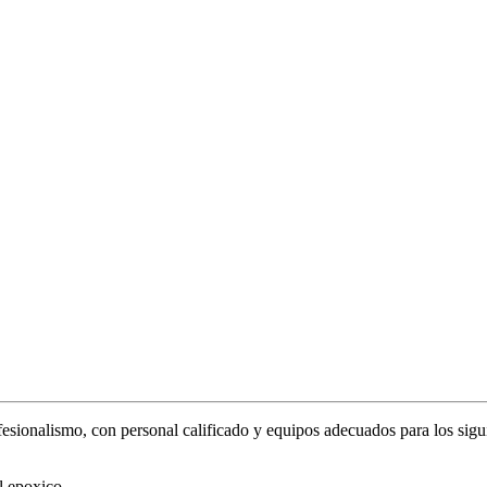
esionalismo, con personal calificado y equipos adecuados para los sigui
al epoxico