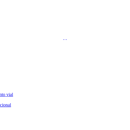
nto vial
cional