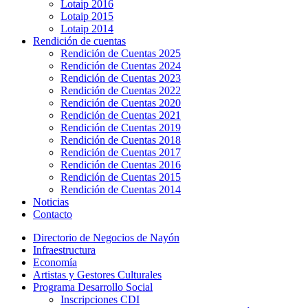
Lotaip 2016
Lotaip 2015
Lotaip 2014
Rendición de cuentas
Rendición de Cuentas 2025
Rendición de Cuentas 2024
Rendición de Cuentas 2023
Rendición de Cuentas 2022
Rendición de Cuentas 2020
Rendición de Cuentas 2021
Rendición de Cuentas 2019
Rendición de Cuentas 2018
Rendición de Cuentas 2017
Rendición de Cuentas 2016
Rendición de Cuentas 2015
Rendición de Cuentas 2014
Noticias
Contacto
Directorio de Negocios de Nayón
Infraestructura
Economía
Artistas y Gestores Culturales
Programa Desarrollo Social
Inscripciones CDI