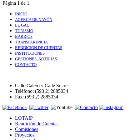
Página 1 de 1
INICIO
ACERCA DE NAYÓN
EL GAD
TURISMO
BARRIOS
TRANSPARENCIA
RENDICIÓN DE CUENTAS
INSTITUCIONES
GESTIONES, NOTICIAS
CONTACTO
Calle Calero y Calle Sucre
Teléfono: (593 2) 2885034
Fax: (593 2) 2885034
LOTAIP
Rendición de Cuentas
Comisiones
Proyectos