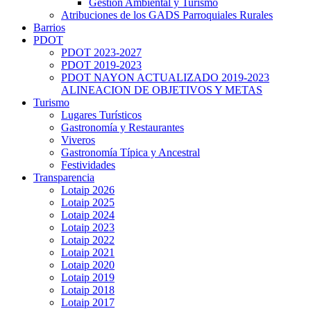
Gestión Ambiental y Turismo
Atribuciones de los GADS Parroquiales Rurales
Barrios
PDOT
PDOT 2023-2027
PDOT 2019-2023
PDOT NAYON ACTUALIZADO 2019-2023
ALINEACION DE OBJETIVOS Y METAS
Turismo
Lugares Turísticos
Gastronomía y Restaurantes
Viveros
Gastronomía Típica y Ancestral
Festividades
Transparencia
Lotaip 2026
Lotaip 2025
Lotaip 2024
Lotaip 2023
Lotaip 2022
Lotaip 2021
Lotaip 2020
Lotaip 2019
Lotaip 2018
Lotaip 2017