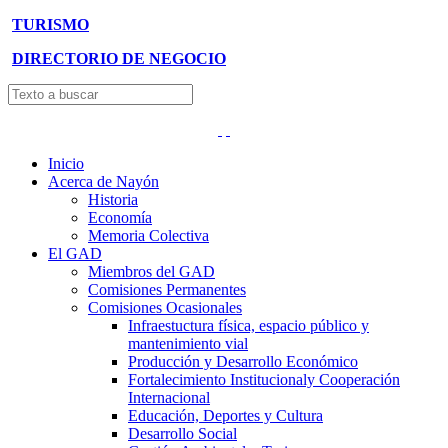
TURISMO
DIRECTORIO DE NEGOCIO
Inicio
Acerca de Nayón
Historia
Economía
Memoria Colectiva
El GAD
Miembros del GAD
Comisiones Permanentes
Comisiones Ocasionales
Infraestuctura física, espacio público y
mantenimiento vial
Producción y Desarrollo Económico
Fortalecimiento Institucionaly Cooperación
Internacional
Educación, Deportes y Cultura
Desarrollo Social