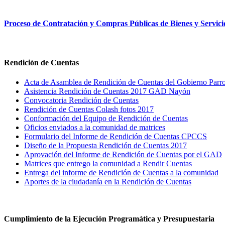
Proceso de Contratación y Compras Públicas de Bienes y Servici
Rendición de Cuentas
Acta de Asamblea de Rendición de Cuentas del Gobierno Parro
Asistencia Rendición de Cuentas 2017 GAD Nayón
Convocatoria Rendición de Cuentas
Rendición de Cuentas Colash fotos 2017
Conformación del Equipo de Rendición de Cuentas
Oficios enviados a la comunidad de matrices
Formulario del Informe de Rendición de Cuentas CPCCS
Diseño de la Propuesta Rendición de Cuentas 2017
Aprovación del Informe de Rendición de Cuentas por el GAD
Matrices que entrego la comunidad a Rendir Cuentas
Entrega del informe de Rendición de Cuentas a la comunidad
Aportes de la ciudadanía en la Rendición de Cuentas
Cumplimiento de la Ejecución Programática y Presupuestaria