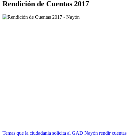
Rendición de Cuentas 2017
Temas que la ciudadania solicita al GAD Nayón rendir cuentas