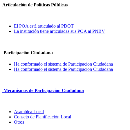
Articulación de Políticas Públicas
El POA está articulado al PDOT
La institución tiene articuladas sus POA al PNBV
Participación Ciudadana
Ha conformado el sistema de Participacion Ciudadana
Ha conformado el sistema de Participacion Ciudadana
Mecanismos de Participación Ciudadana
Asamblea Local
Consejo de Planificación Local
Otros