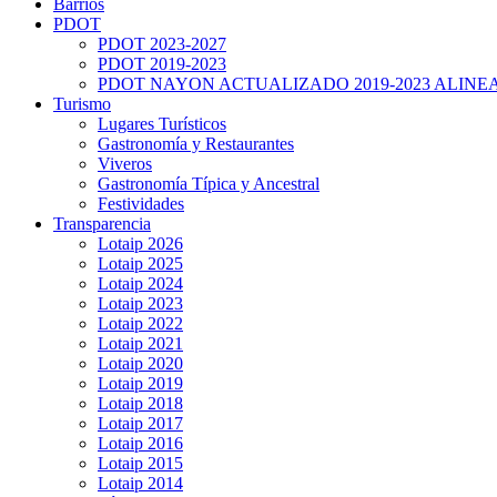
Barrios
PDOT
PDOT 2023-2027
PDOT 2019-2023
PDOT NAYON ACTUALIZADO 2019-2023 ALINE
Turismo
Lugares Turísticos
Gastronomía y Restaurantes
Viveros
Gastronomía Típica y Ancestral
Festividades
Transparencia
Lotaip 2026
Lotaip 2025
Lotaip 2024
Lotaip 2023
Lotaip 2022
Lotaip 2021
Lotaip 2020
Lotaip 2019
Lotaip 2018
Lotaip 2017
Lotaip 2016
Lotaip 2015
Lotaip 2014