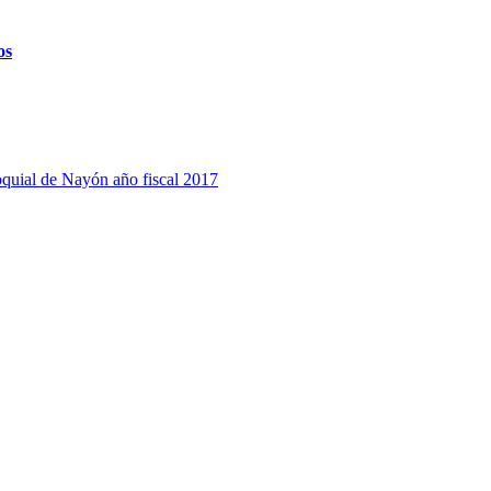
os
quial de Nayón año fiscal 2017