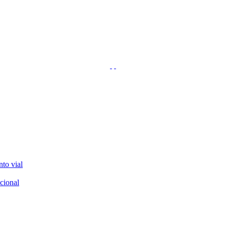
nto vial
cional