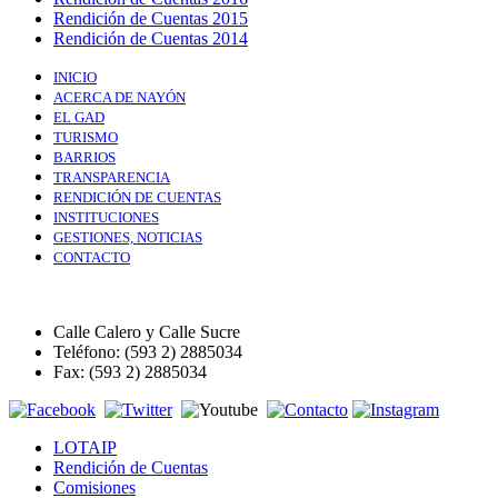
Rendición de Cuentas 2015
Rendición de Cuentas 2014
INICIO
ACERCA DE NAYÓN
EL GAD
TURISMO
BARRIOS
TRANSPARENCIA
RENDICIÓN DE CUENTAS
INSTITUCIONES
GESTIONES, NOTICIAS
CONTACTO
Calle Calero y Calle Sucre
Teléfono: (593 2) 2885034
Fax: (593 2) 2885034
LOTAIP
Rendición de Cuentas
Comisiones