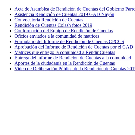
Acta de Asamblea de Rendición de Cuentas del Gobierno Parro
Asistencia Rendición de Cuentas 2019 GAD Nayón
Convocatoria Rendición de Cuentas
Rendición de Cuentas Colash fotos 2019
Conformación del Equipo de Rendición de Cuentas
Oficios enviados a la comunidad de matrices
Formulario del Informe de Rendición de Cuentas CPCCS
Aprobación del Informe de Rendición de Cuentas por el GAD
Matrices que entrego la comunidad a Rendir Cuentas
Entrega del informe de Rendición de Cuentas a la comunidad
Aportes de la ciudadanía en la Rendición de Cuentas
Video de Deliberación Pública de la Rendición de Cuentas 201