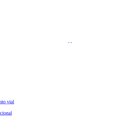
nto vial
cional