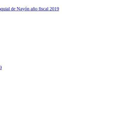
quial de Nayón año fiscal 2019
9