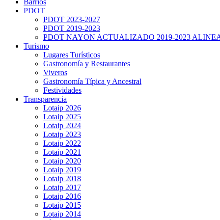
Barrios
PDOT
PDOT 2023-2027
PDOT 2019-2023
PDOT NAYON ACTUALIZADO 2019-2023 ALINE
Turismo
Lugares Turísticos
Gastronomía y Restaurantes
Viveros
Gastronomía Típica y Ancestral
Festividades
Transparencia
Lotaip 2026
Lotaip 2025
Lotaip 2024
Lotaip 2023
Lotaip 2022
Lotaip 2021
Lotaip 2020
Lotaip 2019
Lotaip 2018
Lotaip 2017
Lotaip 2016
Lotaip 2015
Lotaip 2014