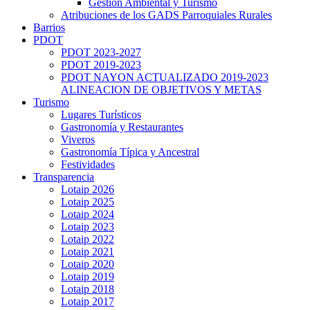
Gestión Ambiental y Turismo
Atribuciones de los GADS Parroquiales Rurales
Barrios
PDOT
PDOT 2023-2027
PDOT 2019-2023
PDOT NAYON ACTUALIZADO 2019-2023
ALINEACION DE OBJETIVOS Y METAS
Turismo
Lugares Turísticos
Gastronomía y Restaurantes
Viveros
Gastronomía Típica y Ancestral
Festividades
Transparencia
Lotaip 2026
Lotaip 2025
Lotaip 2024
Lotaip 2023
Lotaip 2022
Lotaip 2021
Lotaip 2020
Lotaip 2019
Lotaip 2018
Lotaip 2017