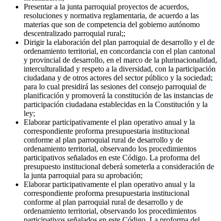
Presentar a la junta parroquial proyectos de acuerdos,
resoluciones y normativa reglamentaria, de acuerdo a las
materias que son de competencia del gobierno autónomo
descentralizado parroquial rural;;
Dirigir la elaboración del plan parroquial de desarrollo y el de
ordenamiento territorial, en concordancia con el plan cantonal
y provincial de desarrollo, en el marco de la plurinacionalidad,
interculturalidad y respeto a la diversidad, con la participación
ciudadana y de otros actores del sector público y la sociedad;
para lo cual presidirá las sesiones del consejo parroquial de
planificación y promoverá la constitución de las instancias de
participación ciudadana establecidas en la Constitución y la
ley;
Elaborar participativamente el plan operativo anual y la
correspondiente proforma presupuestaria institucional
conforme al plan parroquial rural de desarrollo y de
ordenamiento territorial, observando los procedimientos
participativos señalados en este Código. La proforma del
presupuesto institucional deberá someterla a consideración de
la junta parroquial para su aprobación;
Elaborar participativamente el plan operativo anual y la
correspondiente proforma presupuestaria institucional
conforme al plan parroquial rural de desarrollo y de
ordenamiento territorial, observando los procedimientos
participativos señalados en este Código. La proforma del