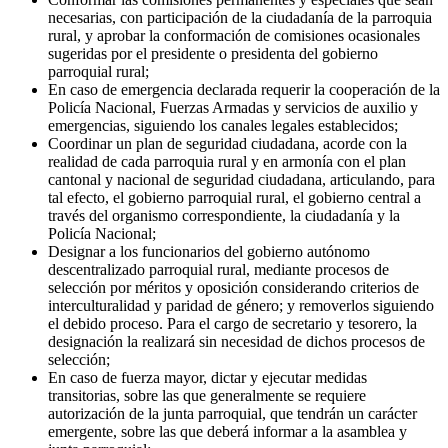
necesarias, con participación de la ciudadanía de la parroquia
rural, y aprobar la conformación de comisiones ocasionales
sugeridas por el presidente o presidenta del gobierno
parroquial rural;
En caso de emergencia declarada requerir la cooperación de la
Policía Nacional, Fuerzas Armadas y servicios de auxilio y
emergencias, siguiendo los canales legales establecidos;
Coordinar un plan de seguridad ciudadana, acorde con la
realidad de cada parroquia rural y en armonía con el plan
cantonal y nacional de seguridad ciudadana, articulando, para
tal efecto, el gobierno parroquial rural, el gobierno central a
través del organismo correspondiente, la ciudadanía y la
Policía Nacional;
Designar a los funcionarios del gobierno autónomo
descentralizado parroquial rural, mediante procesos de
selección por méritos y oposición considerando criterios de
interculturalidad y paridad de género; y removerlos siguiendo
el debido proceso. Para el cargo de secretario y tesorero, la
designación la realizará sin necesidad de dichos procesos de
selección;
En caso de fuerza mayor, dictar y ejecutar medidas
transitorias, sobre las que generalmente se requiere
autorización de la junta parroquial, que tendrán un carácter
emergente, sobre las que deberá informar a la asamblea y