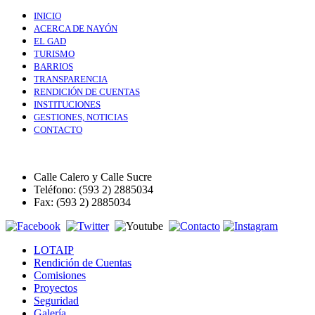
INICIO
ACERCA DE NAYÓN
EL GAD
TURISMO
BARRIOS
TRANSPARENCIA
RENDICIÓN DE CUENTAS
INSTITUCIONES
GESTIONES, NOTICIAS
CONTACTO
Calle Calero y Calle Sucre
Teléfono: (593 2) 2885034
Fax: (593 2) 2885034
LOTAIP
Rendición de Cuentas
Comisiones
Proyectos
Seguridad
Galería