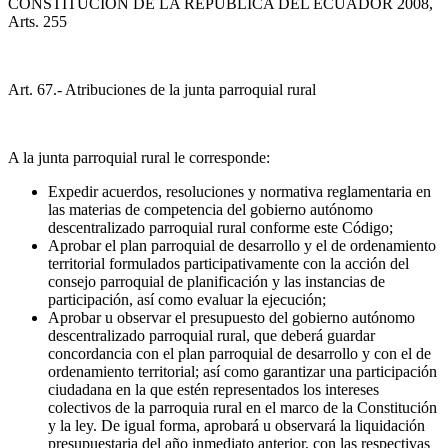
CONSTITUCION DE LA REPUBLICA DEL ECUADOR 2008,
Arts. 255
Art. 67.- Atribuciones de la junta parroquial rural
A la junta parroquial rural le corresponde:
Expedir acuerdos, resoluciones y normativa reglamentaria en
las materias de competencia del gobierno autónomo
descentralizado parroquial rural conforme este Código;
Aprobar el plan parroquial de desarrollo y el de ordenamiento
territorial formulados participativamente con la acción del
consejo parroquial de planificación y las instancias de
participación, así como evaluar la ejecución;
Aprobar u observar el presupuesto del gobierno autónomo
descentralizado parroquial rural, que deberá guardar
concordancia con el plan parroquial de desarrollo y con el de
ordenamiento territorial; así como garantizar una participación
ciudadana en la que estén representados los intereses
colectivos de la parroquia rural en el marco de la Constitución
y la ley. De igual forma, aprobará u observará la liquidación
presupuestaria del año inmediato anterior, con las respectivas