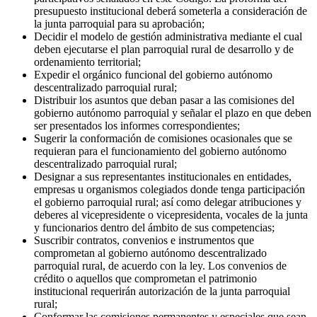
presupuesto institucional deberá someterla a consideración de
la junta parroquial para su aprobación;
Decidir el modelo de gestión administrativa mediante el cual
deben ejecutarse el plan parroquial rural de desarrollo y de
ordenamiento territorial;
Expedir el orgánico funcional del gobierno autónomo
descentralizado parroquial rural;
Distribuir los asuntos que deban pasar a las comisiones del
gobierno autónomo parroquial y señalar el plazo en que deben
ser presentados los informes correspondientes;
Sugerir la conformación de comisiones ocasionales que se
requieran para el funcionamiento del gobierno autónomo
descentralizado parroquial rural;
Designar a sus representantes institucionales en entidades,
empresas u organismos colegiados donde tenga participación
el gobierno parroquial rural; así como delegar atribuciones y
deberes al vicepresidente o vicepresidenta, vocales de la junta
y funcionarios dentro del ámbito de sus competencias;
Suscribir contratos, convenios e instrumentos que
comprometan al gobierno autónomo descentralizado
parroquial rural, de acuerdo con la ley. Los convenios de
crédito o aquellos que comprometan el patrimonio
institucional requerirán autorización de la junta parroquial
rural;
Conformar las comisiones permanentes y especiales que sean