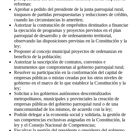
reformas:
Aprobar a pedido del presidente de la junta parroquial rural,
traspasos de partidas presupuestarias y reducciones de crédito,
cuando las circunstancias lo ameriten;
Autorizar la contratación de empréstitos destinados a financiar
la ejecución de programas y proyectos previstos en el plan
parroquial de desarrollo y de ordenamiento territorial,
observando las disposiciones previstas en la Constitución y la
ley;
Proponer al concejo municipal proyectos de ordenanzas en
beneficio de la población;
Autorizar la suscripción de contratos, convenios e
instrumentos que comprometan al gobierno parroquial rural;
Resolver su participación en la conformación del capital de
empresas públicas o mixtas creadas por los otros niveles de
gobierno en el marco de lo que establece la Constitución y la
ley;
Solicitar a los gobiernos autónomos descentralizados
metropolitanos, municipales y provinciales la creación de
empresas públicas del gobierno parroquial rural o de una
mancomunidad de los mismos, de acuerdo con la ley;
Podrán delegar a la economía social y solidaria, la gestión de
sus competencias exclusivas asignadas en la Constitución, la
ley y el Consejo Nacional de Competencias;
Fiscalizar la gestión del presidente o presidenta del gobierno