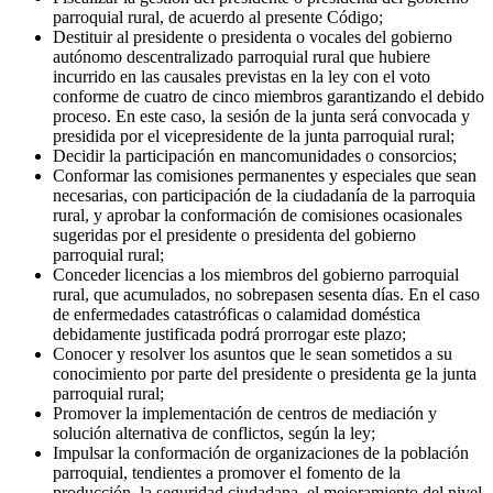
parroquial rural, de acuerdo al presente Código;
Destituir al presidente o presidenta o vocales del gobierno
autónomo descentralizado parroquial rural que hubiere
incurrido en las causales previstas en la ley con el voto
conforme de cuatro de cinco miembros garantizando el debido
proceso. En este caso, la sesión de la junta será convocada y
presidida por el vicepresidente de la junta parroquial rural;
Decidir la participación en mancomunidades o consorcios;
Conformar las comisiones permanentes y especiales que sean
necesarias, con participación de la ciudadanía de la parroquia
rural, y aprobar la conformación de comisiones ocasionales
sugeridas por el presidente o presidenta del gobierno
parroquial rural;
Conceder licencias a los miembros del gobierno parroquial
rural, que acumulados, no sobrepasen sesenta días. En el caso
de enfermedades catastróficas o calamidad doméstica
debidamente justificada podrá prorrogar este plazo;
Conocer y resolver los asuntos que le sean sometidos a su
conocimiento por parte del presidente o presidenta ge la junta
parroquial rural;
Promover la implementación de centros de mediación y
solución alternativa de conflictos, según la ley;
Impulsar la conformación de organizaciones de la población
parroquial, tendientes a promover el fomento de la
producción, la seguridad ciudadana, el mejoramiento del nivel