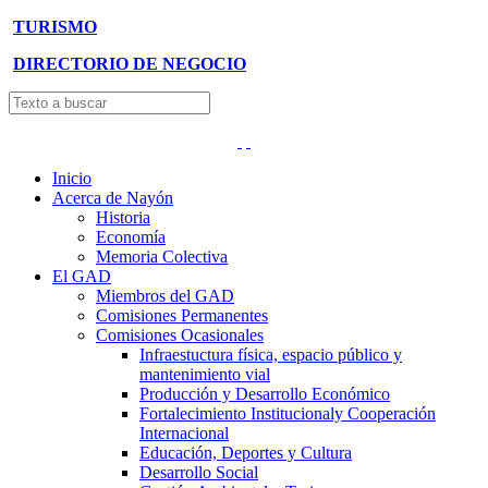
TURISMO
DIRECTORIO DE NEGOCIO
Inicio
Acerca de Nayón
Historia
Economía
Memoria Colectiva
El GAD
Miembros del GAD
Comisiones Permanentes
Comisiones Ocasionales
Infraestuctura física, espacio público y
mantenimiento vial
Producción y Desarrollo Económico
Fortalecimiento Institucionaly Cooperación
Internacional
Educación, Deportes y Cultura
Desarrollo Social