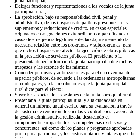
junta parroquial;
Delegar funciones y representaciones a los vocales de la junta
parroquial rural;
La aprobación, bajo su responsabilidad civil, penal y
administrativa, de los traspasos de partidas presupuestarias,
suplementos y reducciones de crédito, en casos especiales
originados en asignaciones extraordinarias o para financiar
casos de emergencia legalmente declarada, manteniendo la
necesaria relación entre los programas y subprogramas, para
que dichos traspasos no afecten la ejecución de obras públicas
ni la prestación de servicios públicos. El presidente o la
presidenta deberá informar a la junta parroquial sobre dichos
traspasos y las razones de los mismos;
Conceder permisos y autorizaciones para el uso eventual de
espacios públicos, de acuerdo a las ordenanzas metropolitanas
o municipales, y a las resoluciones que la junta parroquial
rural dicte para el efecto;
Suscribir las actas de las sesiones de la junta parroquial rural;
Presentar a la junta parroquial rural y a la ciudadanía en
general un informe anual escrito, para su evaluación a través
del sistema de rendición de cuentas y control social, acerca de
la gestión administrativa realizada, destacando el
cumplimiento e impacto de sus competencias exclusivas y
concurrentes, así como de los planes y programas aprobadas
por la junta parroquial, y los costos unitarios y totales que ello