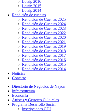
Lotaip 2016
Lotaip 2015
Lotaip 2014
Rendición de cuentas
Rendición de Cuentas 2025
Rendición de Cuentas 2024
Rendición de Cuentas 2023
Rendición de Cuentas 2022
Rendición de Cuentas 2020
Rendición de Cuentas 2021
Rendición de Cuentas 2019
Rendición de Cuentas 2018
Rendición de Cuentas 2017
Rendición de Cuentas 2016
Rendición de Cuentas 2015
Rendición de Cuentas 2014
Noticias
Contacto
Directorio de Negocios de Nayón
Infraestructura
Economía
Artistas y Gestores Culturales
Programa Desarrollo Social
Inscripciones CDI