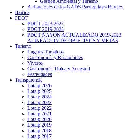
Gestión Ambiental y Turismo
Atribuciones de los GADS Parroquiales Rurales
Barrios
PDOT
PDOT 2023-2027
PDOT 2019-2023
PDOT NAYON ACTUALIZADO 2019-2023
ALINEACION DE OBJETIVOS Y METAS
Turismo
Lugares Turísticos
Gastronomía y Restaurantes
Viveros
Gastronomía Típica y Ancestral
Festividades
Transparencia
Lotaip 2026
Lotaip 2025
Lotaip 2024
Lotaip 2023
Lotaip 2022
Lotaip 2021
Lotaip 2020
Lotaip 2019
Lotaip 2018
Lotaip 2017