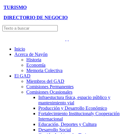
TURISMO
DIRECTORIO DE NEGOCIO
Inicio
Acerca de Nayón
Historia
Economía
Memoria Colectiva
El GAD
Miembros del GAD
Comisiones Permanentes
Comisiones Ocasionales
Infraestuctura física, espacio público y
mantenimiento vial
Producción y Desarrollo Económico
Fortalecimiento Institucionaly Cooperación
Internacional
Educación, Deportes y Cultura
Desarrollo Social