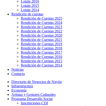
Lotaip 2016
Lotaip 2015
Lotaip 2014
Rendición de cuentas
Rendición de Cuentas 2025
Rendición de Cuentas 2024
Rendición de Cuentas 2023
Rendición de Cuentas 2022
Rendición de Cuentas 2020
Rendición de Cuentas 2021
Rendición de Cuentas 2019
Rendición de Cuentas 2018
Rendición de Cuentas 2017
Rendición de Cuentas 2016
Rendición de Cuentas 2015
Rendición de Cuentas 2014
Noticias
Contacto
Directorio de Negocios de Nayón
Infraestructura
Economía
Artistas y Gestores Culturales
Programa Desarrollo Social
Inscripciones CDI