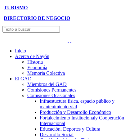
TURISMO
DIRECTORIO DE NEGOCIO
Inicio
Acerca de Nayón
Historia
Economía
Memoria Colectiva
El GAD
Miembros del GAD
Comisiones Permanentes
Comisiones Ocasionales
Infraestuctura física, espacio público y
mantenimiento vial
Producción y Desarrollo Económico
Fortalecimiento Institucionaly Cooperación
Internacional
Educación, Deportes y Cultura
Desarrollo Social