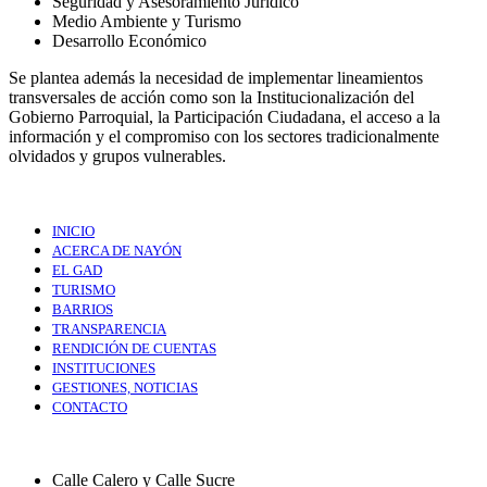
Seguridad y Asesoramiento Jurídico
Medio Ambiente y Turismo
Desarrollo Económico
Se plantea además la necesidad de implementar lineamientos
transversales de acción como son la Institucionalización del
Gobierno Parroquial, la Participación Ciudadana, el acceso a la
información y el compromiso con los sectores tradicionalmente
olvidados y grupos vulnerables.
INICIO
ACERCA DE NAYÓN
EL GAD
TURISMO
BARRIOS
TRANSPARENCIA
RENDICIÓN DE CUENTAS
INSTITUCIONES
GESTIONES, NOTICIAS
CONTACTO
Calle Calero y Calle Sucre