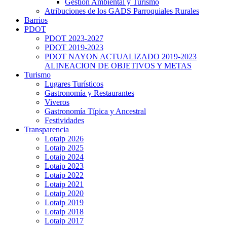
Gestión Ambiental y Turismo
Atribuciones de los GADS Parroquiales Rurales
Barrios
PDOT
PDOT 2023-2027
PDOT 2019-2023
PDOT NAYON ACTUALIZADO 2019-2023
ALINEACION DE OBJETIVOS Y METAS
Turismo
Lugares Turísticos
Gastronomía y Restaurantes
Viveros
Gastronomía Típica y Ancestral
Festividades
Transparencia
Lotaip 2026
Lotaip 2025
Lotaip 2024
Lotaip 2023
Lotaip 2022
Lotaip 2021
Lotaip 2020
Lotaip 2019
Lotaip 2018
Lotaip 2017