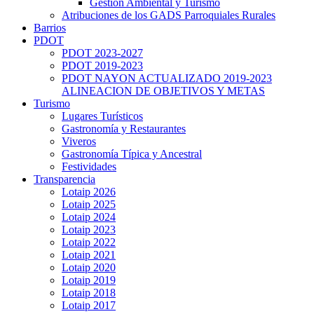
Gestión Ambiental y Turismo
Atribuciones de los GADS Parroquiales Rurales
Barrios
PDOT
PDOT 2023-2027
PDOT 2019-2023
PDOT NAYON ACTUALIZADO 2019-2023
ALINEACION DE OBJETIVOS Y METAS
Turismo
Lugares Turísticos
Gastronomía y Restaurantes
Viveros
Gastronomía Típica y Ancestral
Festividades
Transparencia
Lotaip 2026
Lotaip 2025
Lotaip 2024
Lotaip 2023
Lotaip 2022
Lotaip 2021
Lotaip 2020
Lotaip 2019
Lotaip 2018
Lotaip 2017