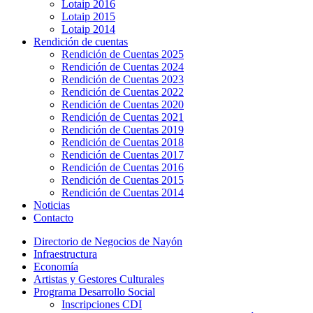
Lotaip 2016
Lotaip 2015
Lotaip 2014
Rendición de cuentas
Rendición de Cuentas 2025
Rendición de Cuentas 2024
Rendición de Cuentas 2023
Rendición de Cuentas 2022
Rendición de Cuentas 2020
Rendición de Cuentas 2021
Rendición de Cuentas 2019
Rendición de Cuentas 2018
Rendición de Cuentas 2017
Rendición de Cuentas 2016
Rendición de Cuentas 2015
Rendición de Cuentas 2014
Noticias
Contacto
Directorio de Negocios de Nayón
Infraestructura
Economía
Artistas y Gestores Culturales
Programa Desarrollo Social
Inscripciones CDI