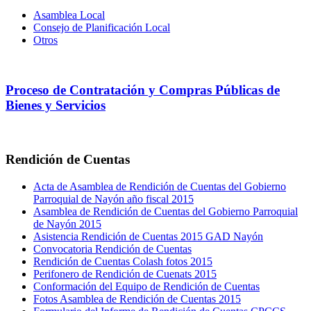
Asamblea Local
Consejo de Planificación Local
Otros
Proceso de Contratación y Compras Públicas de
Bienes y Servicios
Rendición de Cuentas
Acta de Asamblea de Rendición de Cuentas del Gobierno
Parroquial de Nayón año fiscal 2015
Asamblea de Rendición de Cuentas del Gobierno Parroquial
de Nayón 2015
Asistencia Rendición de Cuentas 2015 GAD Nayón
Convocatoria Rendición de Cuentas
Rendición de Cuentas Colash fotos 2015
Perifonero de Rendición de Cuenats 2015
Conformación del Equipo de Rendición de Cuentas
Fotos Asamblea de Rendición de Cuentas 2015