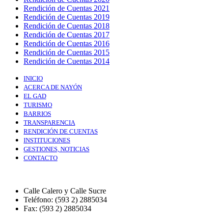
Rendición de Cuentas 2021
Rendición de Cuentas 2019
Rendición de Cuentas 2018
Rendición de Cuentas 2017
Rendición de Cuentas 2016
Rendición de Cuentas 2015
Rendición de Cuentas 2014
INICIO
ACERCA DE NAYÓN
EL GAD
TURISMO
BARRIOS
TRANSPARENCIA
RENDICIÓN DE CUENTAS
INSTITUCIONES
GESTIONES, NOTICIAS
CONTACTO
Calle Calero y Calle Sucre
Teléfono: (593 2) 2885034
Fax: (593 2) 2885034