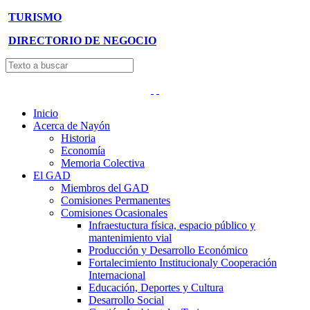
TURISMO
DIRECTORIO DE NEGOCIO
Inicio
Acerca de Nayón
Historia
Economía
Memoria Colectiva
El GAD
Miembros del GAD
Comisiones Permanentes
Comisiones Ocasionales
Infraestuctura física, espacio público y
mantenimiento vial
Producción y Desarrollo Económico
Fortalecimiento Institucionaly Cooperación
Internacional
Educación, Deportes y Cultura
Desarrollo Social