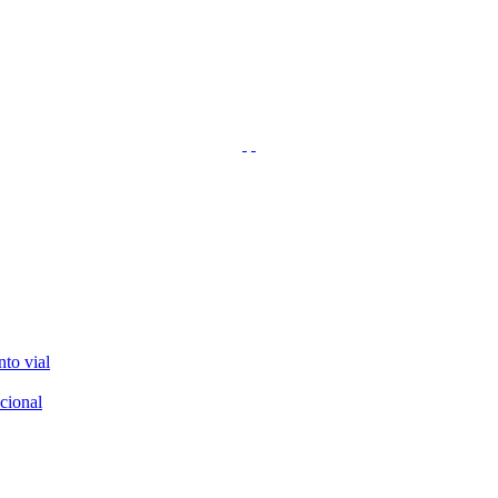
nto vial
cional