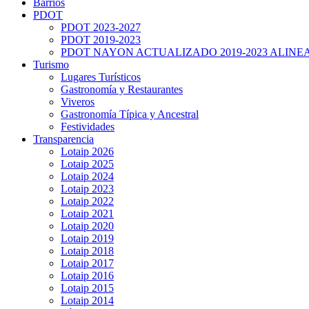
Barrios
PDOT
PDOT 2023-2027
PDOT 2019-2023
PDOT NAYON ACTUALIZADO 2019-2023 ALINE
Turismo
Lugares Turísticos
Gastronomía y Restaurantes
Viveros
Gastronomía Típica y Ancestral
Festividades
Transparencia
Lotaip 2026
Lotaip 2025
Lotaip 2024
Lotaip 2023
Lotaip 2022
Lotaip 2021
Lotaip 2020
Lotaip 2019
Lotaip 2018
Lotaip 2017
Lotaip 2016
Lotaip 2015
Lotaip 2014