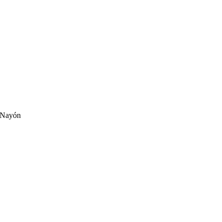
e Nayón