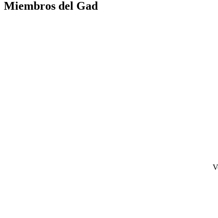
Miembros del Gad
V