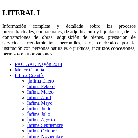
LITERAL I
Información completa y detallada sobre los procesos
precontractuales, contractuales, de adjudicación y liquidación, de las
contrataciones de obras, adquisición de bienes, prestación de
servicios, arrendamientos mercantiles, etc., celebrados por la
institución con personas naturales o jurídicas, incluidos concesiones,
permisos o autorizaciones;
PAC GAD Nayón 2014
Menor Cuantía
Ínfima Cuantía
Ínfima Enero
Ínfima Febero
Ínfima Marzo
Ínfima Abril
Ínfima Mayo
Ínfima Junio
Ínfima Julio
Ínfima Agosto
Ínfima Septiembre
Ínfima Octubre
Ínfima Noviembre