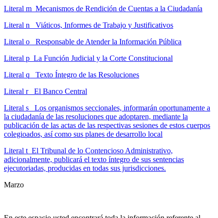
Literal m Mecanismos de Rendición de Cuentas a la Ciudadanía
Literal n Viáticos, Informes de Trabajo y Justificativos
Literal o Responsable de Atender la Información Pública
Literal p La Función Judicial y la Corte Constitucional
Literal q Texto Íntegro de las Resoluciones
Literal r El Banco Central
Literal s Los organismos seccionales, informarán oportunamente a
la ciudadanía de las resoluciones que adoptaren, mediante la
publicación de las actas de las respectivas sesiones de estos cuerpos
colegioados, así como sus planes de desarrollo local
Literal t El Tribunal de lo Contencioso Administrativo,
adicionalmente, publicará el texto íntegro de sus sentencias
ejecutoriadas, producidas en todas sus jurisdicciones.
Marzo
En este espacio usted encontrará toda la información referente al