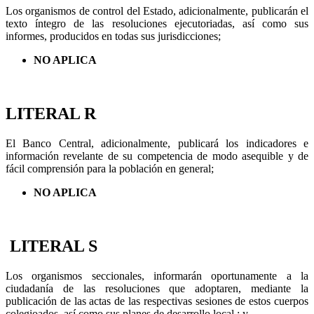
Los organismos de control del Estado, adicionalmente, publicarán el
texto íntegro de las resoluciones ejecutoriadas, así como sus
informes, producidos en todas sus jurisdicciones;
NO APLICA
LITERAL R
El Banco Central, adicionalmente, publicará los indicadores e
información revelante de su competencia de modo asequible y de
fácil comprensión para la población en general;
NO APLICA
LITERAL S
Los organismos seccionales, informarán oportunamente a la
ciudadanía de las resoluciones que adoptaren, mediante la
publicación de las actas de las respectivas sesiones de estos cuerpos
colegioados, así como sus planes de desarrollo local ; y,