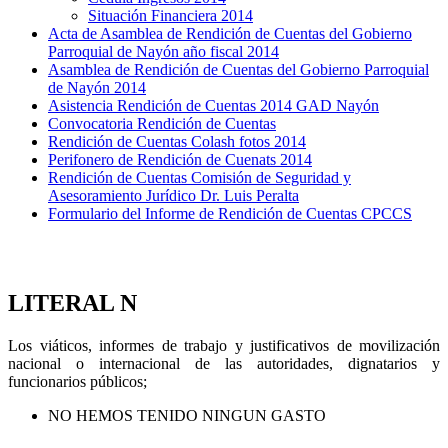
Situación Financiera 2014
Acta de Asamblea de Rendición de Cuentas del Gobierno
Parroquial de Nayón año fiscal 2014
Asamblea de Rendición de Cuentas del Gobierno Parroquial
de Nayón 2014
Asistencia Rendición de Cuentas 2014 GAD Nayón
Convocatoria Rendición de Cuentas
Rendición de Cuentas Colash fotos 2014
Perifonero de Rendición de Cuenats 2014
Rendición de Cuentas Comisión de Seguridad y
Asesoramiento Jurídico Dr. Luis Peralta
Formulario del Informe de Rendición de Cuentas CPCCS
LITERAL N
Los viáticos, informes de trabajo y justificativos de movilización
nacional o internacional de las autoridades, dignatarios y
funcionarios públicos;
NO HEMOS TENIDO NINGUN GASTO