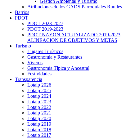
Gestión Ambiental y Turismo
Atribuciones de los GADS Parroquiales Rurales
Barrios
PDOT
PDOT 2023-2027
PDOT 2019-2023
PDOT NAYON ACTUALIZADO 2019-2023
ALINEACION DE OBJETIVOS Y METAS
Turismo
Lugares Turísticos
Gastronomía y Restaurantes
Viveros
Gastronomía Típica y Ancestral
Festividades
Transparencia
Lotaip 2026
Lotaip 2025
Lotaip 2024
Lotaip 2023
Lotaip 2022
Lotaip 2021
Lotaip 2020
Lotaip 2019
Lotaip 2018
Lotaip 2017