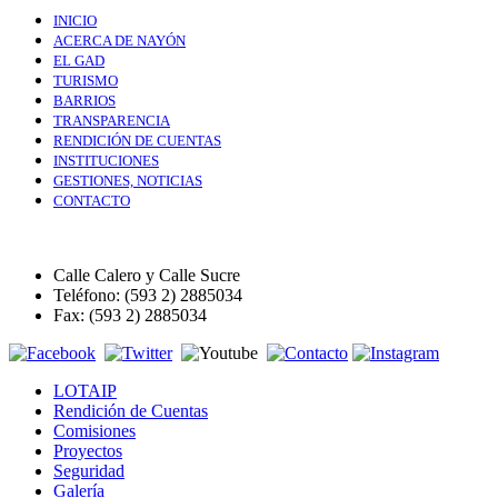
INICIO
ACERCA DE NAYÓN
EL GAD
TURISMO
BARRIOS
TRANSPARENCIA
RENDICIÓN DE CUENTAS
INSTITUCIONES
GESTIONES, NOTICIAS
CONTACTO
Calle Calero y Calle Sucre
Teléfono: (593 2) 2885034
Fax: (593 2) 2885034
LOTAIP
Rendición de Cuentas
Comisiones
Proyectos
Seguridad
Galería