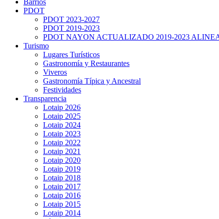
Barrios
PDOT
PDOT 2023-2027
PDOT 2019-2023
PDOT NAYON ACTUALIZADO 2019-2023 ALINE
Turismo
Lugares Turísticos
Gastronomía y Restaurantes
Viveros
Gastronomía Típica y Ancestral
Festividades
Transparencia
Lotaip 2026
Lotaip 2025
Lotaip 2024
Lotaip 2023
Lotaip 2022
Lotaip 2021
Lotaip 2020
Lotaip 2019
Lotaip 2018
Lotaip 2017
Lotaip 2016
Lotaip 2015
Lotaip 2014