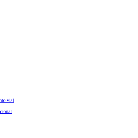
nto vial
cional