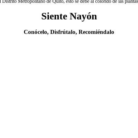
istrito Metropolitano de Quito, esto se debe al colorido de las plantas
Siente Nayón
Conócelo, Disfrútalo, Recomiéndalo