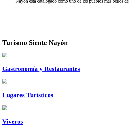
Nayón está catalogado como uno de los pueblos más bellos del D
Turismo Siente Nayón
Gastronomía y Restaurantes
Lugares Turísticos
Viveros