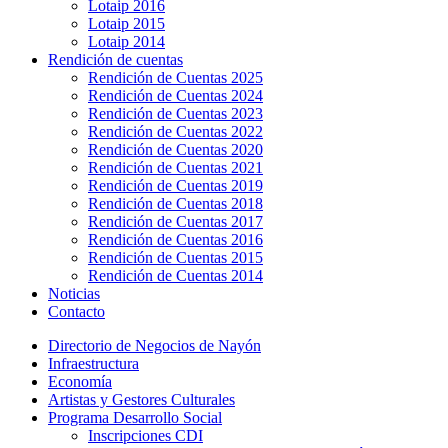
Lotaip 2016
Lotaip 2015
Lotaip 2014
Rendición de cuentas
Rendición de Cuentas 2025
Rendición de Cuentas 2024
Rendición de Cuentas 2023
Rendición de Cuentas 2022
Rendición de Cuentas 2020
Rendición de Cuentas 2021
Rendición de Cuentas 2019
Rendición de Cuentas 2018
Rendición de Cuentas 2017
Rendición de Cuentas 2016
Rendición de Cuentas 2015
Rendición de Cuentas 2014
Noticias
Contacto
Directorio de Negocios de Nayón
Infraestructura
Economía
Artistas y Gestores Culturales
Programa Desarrollo Social
Inscripciones CDI