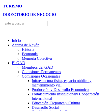
TURISMO
DIRECTORIO DE NEGOCIO
Inicio
Acerca de Nayón
Historia
Economía
Memoria Colectiva
El GAD
Miembros del GAD
Comisiones Permanentes
Comisiones Ocasionales
Infraestuctura física, espacio público y
mantenimiento vial
Producción y Desarrollo Económico
Fortalecimiento Institucionaly Cooperación
Internacional
Educación, Deportes y Cultura
Desarrollo Social