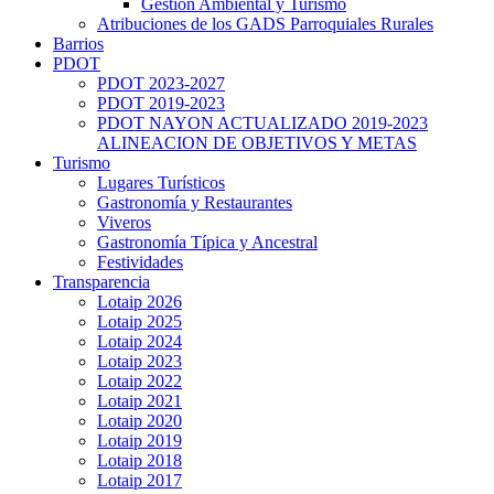
Gestión Ambiental y Turismo
Atribuciones de los GADS Parroquiales Rurales
Barrios
PDOT
PDOT 2023-2027
PDOT 2019-2023
PDOT NAYON ACTUALIZADO 2019-2023
ALINEACION DE OBJETIVOS Y METAS
Turismo
Lugares Turísticos
Gastronomía y Restaurantes
Viveros
Gastronomía Típica y Ancestral
Festividades
Transparencia
Lotaip 2026
Lotaip 2025
Lotaip 2024
Lotaip 2023
Lotaip 2022
Lotaip 2021
Lotaip 2020
Lotaip 2019
Lotaip 2018
Lotaip 2017